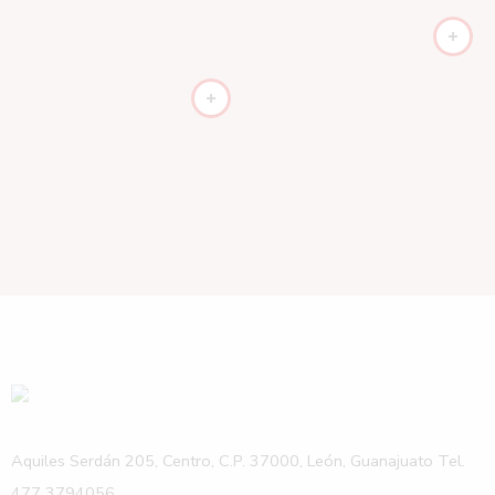
Aquiles Serdán 205, Centro, C.P. 37000, León, Guanajuato Tel.
477 3794056