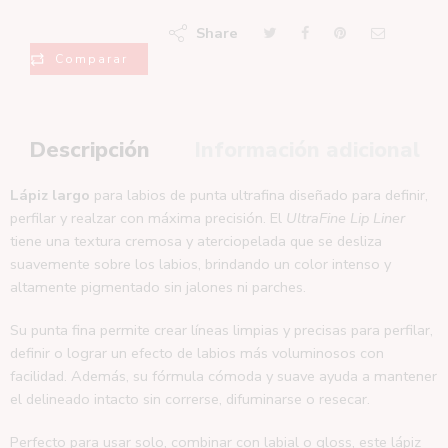
Share
Comparar
Descripción
Información adicional
Lápiz largo
para labios de punta ultrafina diseñado para definir,
perfilar y realzar con máxima precisión. El
UltraFine Lip Liner
tiene una textura cremosa y aterciopelada que se desliza
suavemente sobre los labios, brindando un color intenso y
altamente pigmentado sin jalones ni parches.
Su punta fina permite crear líneas limpias y precisas para perfilar,
definir o lograr un efecto de labios más voluminosos con
facilidad. Además, su fórmula cómoda y suave ayuda a mantener
el delineado intacto sin correrse, difuminarse o resecar.
Perfecto para usar solo, combinar con labial o gloss, este lápiz