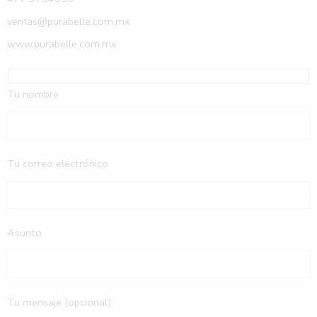
ventas@purabelle.com.mx
www.purabelle.com.mx
Tu nombre
Tu correo electrónico
Asunto
Tu mensaje (opcional)