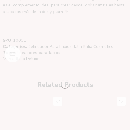
es el complemento ideal para crear desde looks naturales hasta
acabados más definidos y glam. ✨
SKU:
1000L
Categories:
Delineador Para Labios Italia
,
Italia Cosmetics
Tag:
delineadores-para-labios
Marca:
Italia Deluxe
Related Products