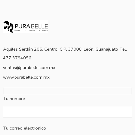
Aquiles Serdán 205, Centro, C.P. 37000, León, Guanajuato Tel.
477 3794056
ventas@purabelle.com.mx
www.purabelle.com.mx
Tu nombre
Tu correo electrónico