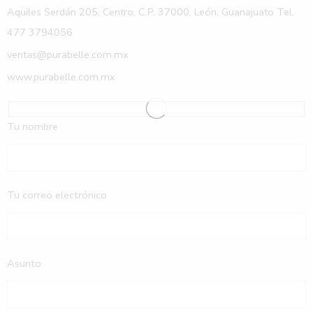
Aquiles Serdán 205, Centro, C.P. 37000, León, Guanajuato Tel.
477 3794056
ventas@purabelle.com.mx
www.purabelle.com.mx
Tu nombre
Tu correo electrónico
Asunto