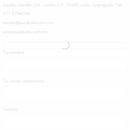
Aquiles Serdán 205, Centro, C.P. 37000, León, Guanajuato Tel.
477 3794056
ventas@purabelle.com.mx
www.purabelle.com.mx
Tu nombre
Tu correo electrónico
Asunto