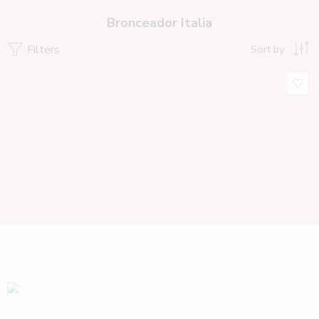
Bronceador Italia
Filters
Sort by