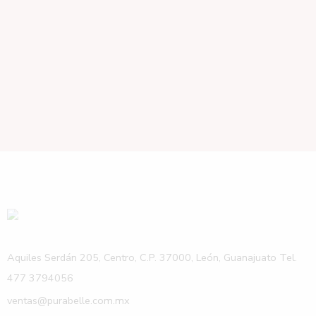
Aquiles Serdán 205, Centro, C.P. 37000, León, Guanajuato Tel.
477 3794056
ventas@purabelle.com.mx