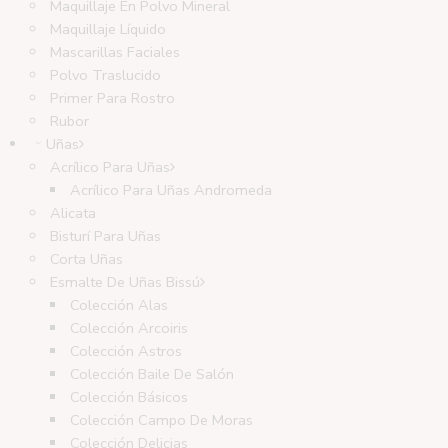
Maquillaje En Polvo Mineral
Maquillaje Líquido
Mascarillas Faciales
Polvo Traslucido
Primer Para Rostro
Rubor
Uñas
Acrílico Para Uñas
Acrílico Para Uñas Andromeda
Alicata
Bisturí Para Uñas
Corta Uñas
Esmalte De Uñas Bissú
Colección Alas
Colección Arcoiris
Colección Astros
Colección Baile De Salón
Colección Básicos
Colección Campo De Moras
Colección Delicias