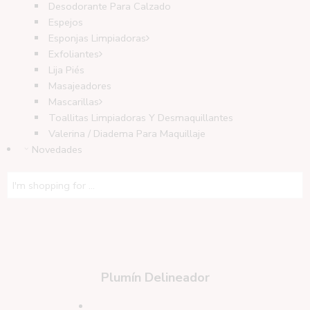
Desodorante Para Calzado
Espejos
Esponjas Limpiadoras
Exfoliantes
Lija Piés
Masajeadores
Mascarillas
Toallitas Limpiadoras Y Desmaquillantes
Valerina / Diadema Para Maquillaje
Novedades
Plumín Delineador