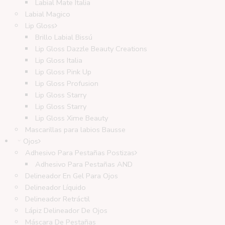
Labial Mate Italia
Labial Magico
Lip Gloss
Brillo Labial Bissú
Lip Gloss Dazzle Beauty Creations
Lip Gloss Italia
Lip Gloss Pink Up
Lip Gloss Profusion
Lip Gloss Starry
Lip Gloss Starry
Lip Gloss Xime Beauty
Mascarillas para labios Bausse
Ojos
Adhesivo Para Pestañas Postizas
Adhesivo Para Pestañas AND
Delineador En Gel Para Ojos
Delineador Líquido
Delineador Retráctil
Lápiz Delineador De Ojos
Máscara De Pestañas