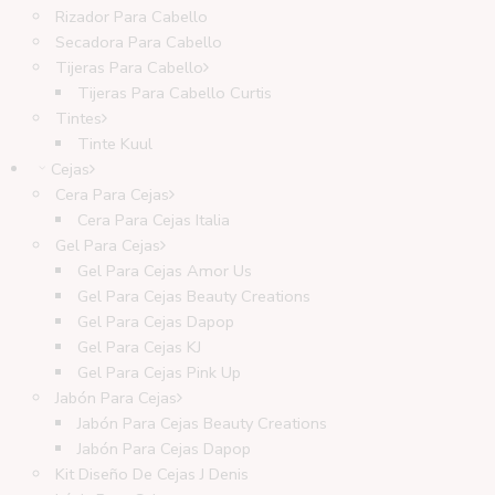
Rizador Para Cabello
Secadora Para Cabello
Tijeras Para Cabello
Tijeras Para Cabello Curtis
Tintes
Tinte Kuul
Cejas
Cera Para Cejas
Cera Para Cejas Italia
Gel Para Cejas
Gel Para Cejas Amor Us
Gel Para Cejas Beauty Creations
Gel Para Cejas Dapop
Gel Para Cejas KJ
Gel Para Cejas Pink Up
Jabón Para Cejas
Jabón Para Cejas Beauty Creations
Jabón Para Cejas Dapop
Kit Diseño De Cejas J Denis