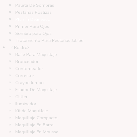
Paleta De Sombras
Pestañas Postizas
Plumín Delineador
Primer Para Ojos
Sombra para Ojos
Tratamiento Para Pestañas Jabibe
Rostro
Base Para Maquillaje
Bronceador
Contorneador
Corrector
Crayon Jumbo
Fijador De Maquillaje
Glitter
Iluminador
Kit de Maquillaje
Maquillaje Compacto
Maquillaje En Barra
Maquillaje En Mousse