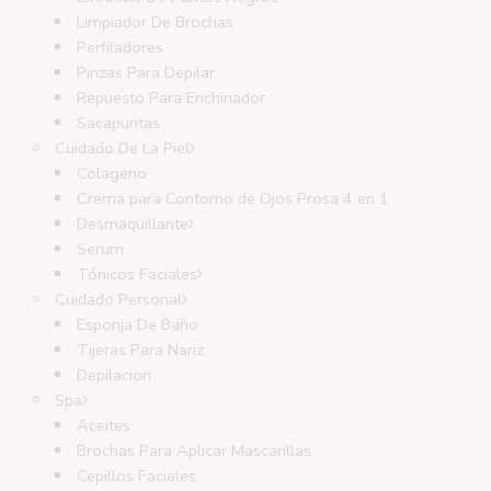
Limpiador De Brochas
Perfiladores
Pinzas Para Depilar
Repuesto Para Enchinador
Sacapuntas
Cuidado De La Piel
Colageno
Crema para Contorno de Ojos Prosa 4 en 1
Desmaquillante
Serum
Tónicos Faciales
Cuidado Personal
Esponja De Baño
Tijeras Para Nariz
Depilacion
Spa
Aceites
Brochas Para Aplicar Mascarillas
Cepillos Faciales