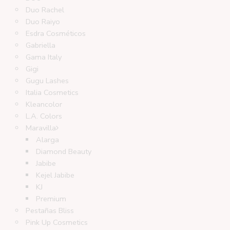
Duo Rachel
Duo Raiyo
Esdra Cosméticos
Gabriella
Gama Italy
Gigi
Gugu Lashes
Italia Cosmetics
Kleancolor
L.A. Colors
Maravilla
Alarga
Diamond Beauty
Jabibe
Kejel Jabibe
KJ
Premium
Pestañas Bliss
Pink Up Cosmetics