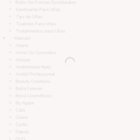
Rollo De Formas Esculturales
Sanitizante Para Uñas
Tips de Uñas
Toallitas Para Uñas
Tratamientos para Uñas
Marcas
Adara
Amor Us Cosmetics
Amuse
Andromeda Nails
Ardell Professional
Beauty Creations
Bella Forever
Bissú Cosméticos
By Apple
Cala
Celavi
Curtis
Dapop
DUO