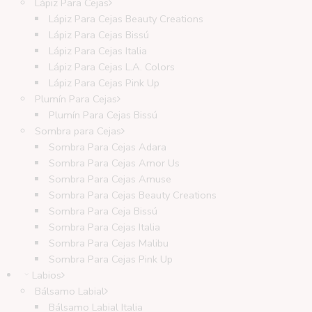
Lápiz Para Cejas
Lápiz Para Cejas Beauty Creations
Lápiz Para Cejas Bissú
Lápiz Para Cejas Italia
Lápiz Para Cejas L.A. Colors
Lápiz Para Cejas Pink Up
Plumín Para Cejas
Plumín Para Cejas Bissú
Sombra para Cejas
Sombra Para Cejas Adara
Sombra Para Cejas Amor Us
Sombra Para Cejas Amuse
Sombra Para Cejas Beauty Creations
Sombra Para Ceja Bissú
Sombra Para Cejas Italia
Sombra Para Cejas Malibu
Sombra Para Cejas Pink Up
Labios
Bálsamo Labial
Bálsamo Labial Italia