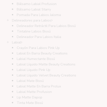
Bálsamo Labial Profusion
Bálsamo Labial Starry
Pomada Para Labios Jaloma
Delineadores para Labios
Delineador Retráctil Para Labios Bissú
Tintaline Labios Bissú
Delineador Para Labios Italia
Labial
Crayón Para Labios Pink Up
Labial En Barra Beauty Creations
Labial Humectante Bissú
Labial Líquido Matte Beauty Creations
Labial Líquido Pink Up
Labial Líquido Velvet Beauty Creations
Labial Mate Bissú
Labial Matte En Barra Prolux
Labial Matte Profusion
Lip Matte Dapop
Tinta Mate Bissú