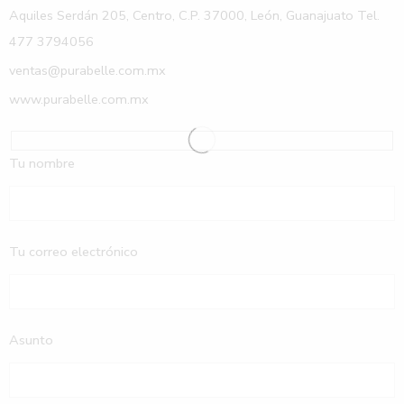
Aquiles Serdán 205, Centro, C.P. 37000, León, Guanajuato Tel.
477 3794056
ventas@purabelle.com.mx
www.purabelle.com.mx
Tu nombre
Tu correo electrónico
Asunto