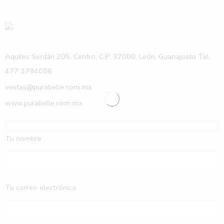
Aquiles Serdán 205, Centro, C.P. 37000, León, Guanajuato Tel.
477 3794056
ventas@purabelle.com.mx
www.purabelle.com.mx
Tu nombre
Tu correo electrónico