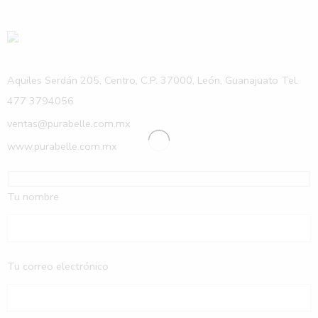
Aquiles Serdán 205, Centro, C.P. 37000, León, Guanajuato Tel.
477 3794056
ventas@purabelle.com.mx
www.purabelle.com.mx
Tu nombre
Tu correo electrónico