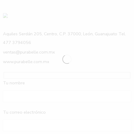
Aquiles Serdán 205, Centro, C.P. 37000, León, Guanajuato Tel.
477 3794056
ventas@purabelle.com.mx
www.purabelle.com.mx
Tu nombre
Tu correo electrónico