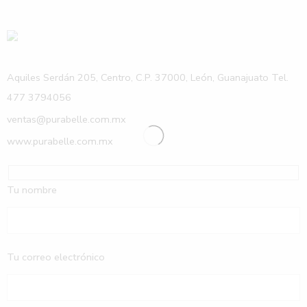
Aquiles Serdán 205, Centro, C.P. 37000, León, Guanajuato Tel.
477 3794056
ventas@purabelle.com.mx
www.purabelle.com.mx
Tu nombre
Tu correo electrónico