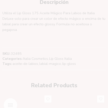
Descripción
Utiliza el Lip Gloss 175 Aceite Mágico Para Labios de Italia
Deluxe solo para crear un color de efecto mágico o encima de tu
labial para crear un efecto glossy. Formula no aceitosa o
pegajosa.
SKU:
32485
Categories:
Italia Cosmetics
,
Lip Gloss Italia
Tags:
aceite-de-labios
,
labial-magico
,
lip-gloss
Related Products