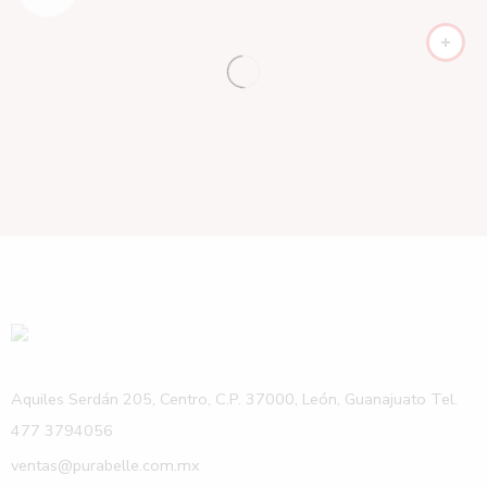
Aquiles Serdán 205, Centro, C.P. 37000, León, Guanajuato Tel.
477 3794056
ventas@purabelle.com.mx