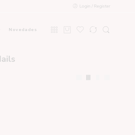
Login / Register
Novedades
ails