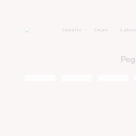
Cabello
Cejas
Labio
Peg