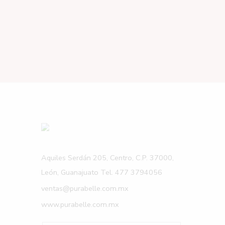
Aquiles Serdán 205, Centro, C.P. 37000,
León, Guanajuato Tel. 477 3794056
ventas@purabelle.com.mx
www.purabelle.com.mx