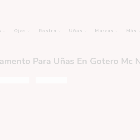
s
Ojos
Rostro
Uñas
Marcas
Más
amento Para Uñas En Gotero Mc N