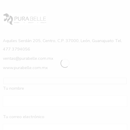
Aquiles Serdán 205, Centro, C.P. 37000, León, Guanajuato Tel.
477 3794056
ventas@purabelle.com.mx
www.purabelle.com.mx
Tu nombre
Tu correo electrónico