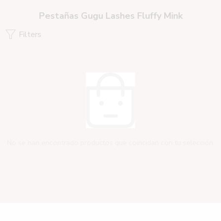
Pestañas Gugu Lashes Fluffy Mink
Filters
No se han encontrado productos que coincidan con tu selección.