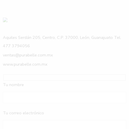
Aquiles Serdán 205, Centro, C.P. 37000, León, Guanajuato Tel.
477 3794056
ventas@purabelle.com.mx
www.purabelle.com.mx
Tu nombre
Tu correo electrónico