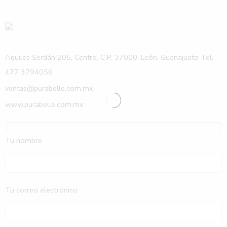
Aquiles Serdán 205, Centro, C.P. 37000, León, Guanajuato Tel.
477 3794056
ventas@purabelle.com.mx
www.purabelle.com.mx
Tu nombre
Tu correo electrónico