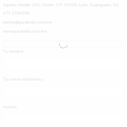
Aquiles Serdán 205, Centro, C.P. 37000, León, Guanajuato Tel.
477 3794056
ventas@purabelle.com.mx
www.purabelle.com.mx
Tu nombre
Tu correo electrónico
Asunto