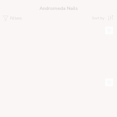
Andromeda Nails
Filters
Sort by