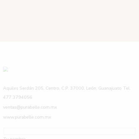
Aquiles Serdán 205, Centro, C.P. 37000, León, Guanajuato Tel.
477 3794056
ventas@purabelle.com.mx
www.purabelle.com.mx