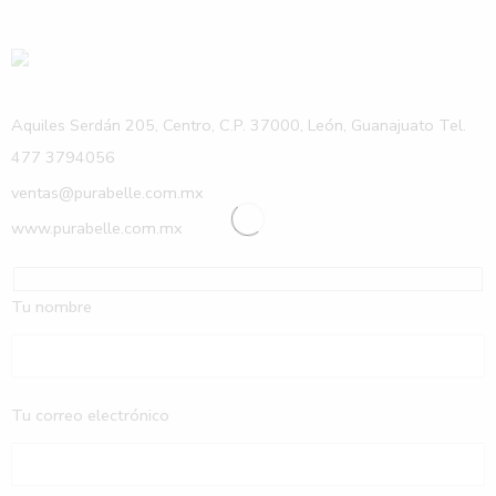
Aquiles Serdán 205, Centro, C.P. 37000, León, Guanajuato Tel.
477 3794056
ventas@purabelle.com.mx
www.purabelle.com.mx
Tu nombre
Tu correo electrónico