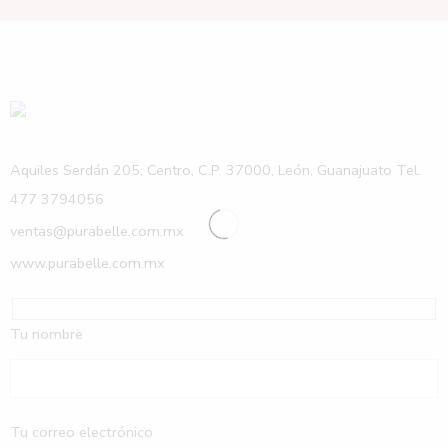
Aquiles Serdán 205, Centro, C.P. 37000, León, Guanajuato Tel.
477 3794056
ventas@purabelle.com.mx
www.purabelle.com.mx
Tu nombre
Tu correo electrónico