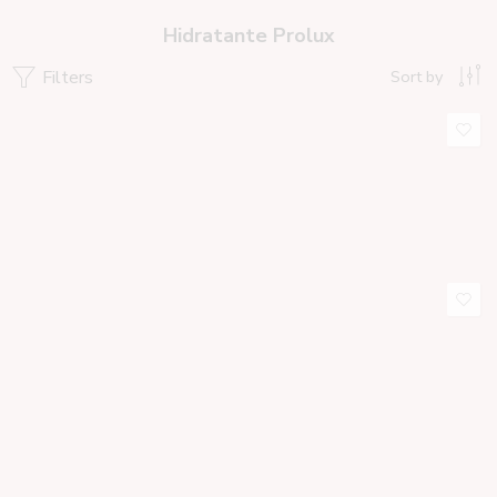
Hidratante Prolux
Filters
Sort by