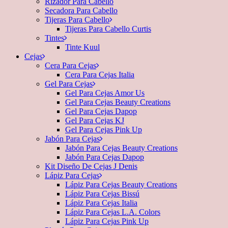
Rizador Para Cabello
Secadora Para Cabello
Tijeras Para Cabello
Tijeras Para Cabello Curtis
Tintes
Tinte Kuul
Cejas
Cera Para Cejas
Cera Para Cejas Italia
Gel Para Cejas
Gel Para Cejas Amor Us
Gel Para Cejas Beauty Creations
Gel Para Cejas Dapop
Gel Para Cejas KJ
Gel Para Cejas Pink Up
Jabón Para Cejas
Jabón Para Cejas Beauty Creations
Jabón Para Cejas Dapop
Kit Diseño De Cejas J Denis
Lápiz Para Cejas
Lápiz Para Cejas Beauty Creations
Lápiz Para Cejas Bissú
Lápiz Para Cejas Italia
Lápiz Para Cejas L.A. Colors
Lápiz Para Cejas Pink Up