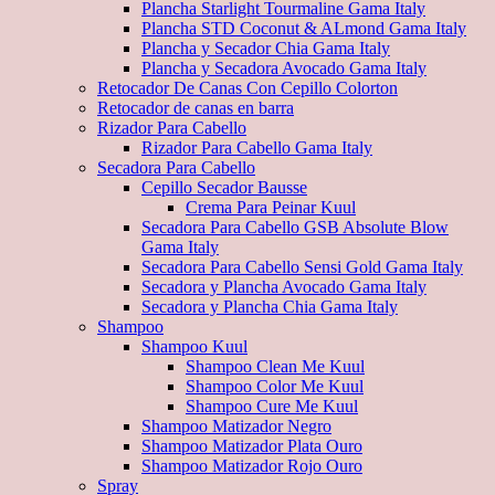
Plancha Starlight Tourmaline Gama Italy
Plancha STD Coconut & ALmond Gama Italy
Plancha y Secador Chia Gama Italy
Plancha y Secadora Avocado Gama Italy
Retocador De Canas Con Cepillo Colorton
Retocador de canas en barra
Rizador Para Cabello
Rizador Para Cabello Gama Italy
Secadora Para Cabello
Cepillo Secador Bausse
Crema Para Peinar Kuul
Secadora Para Cabello GSB Absolute Blow
Gama Italy
Secadora Para Cabello Sensi Gold Gama Italy
Secadora y Plancha Avocado Gama Italy
Secadora y Plancha Chia Gama Italy
Shampoo
Shampoo Kuul
Shampoo Clean Me Kuul
Shampoo Color Me Kuul
Shampoo Cure Me Kuul
Shampoo Matizador Negro
Shampoo Matizador Plata Ouro
Shampoo Matizador Rojo Ouro
Spray