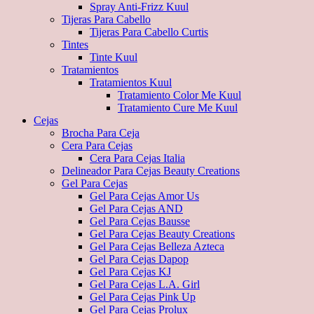
Spray Anti-Frizz Kuul
Tijeras Para Cabello
Tijeras Para Cabello Curtis
Tintes
Tinte Kuul
Tratamientos
Tratamientos Kuul
Tratamiento Color Me Kuul
Tratamiento Cure Me Kuul
Cejas
Brocha Para Ceja
Cera Para Cejas
Cera Para Cejas Italia
Delineador Para Cejas Beauty Creations
Gel Para Cejas
Gel Para Cejas Amor Us
Gel Para Cejas AND
Gel Para Cejas Bausse
Gel Para Cejas Beauty Creations
Gel Para Cejas Belleza Azteca
Gel Para Cejas Dapop
Gel Para Cejas KJ
Gel Para Cejas L.A. Girl
Gel Para Cejas Pink Up
Gel Para Cejas Prolux