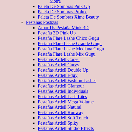
Moira
Paleta De Sombras Pink Up
Paleta De Sombras Prolux
Paleta De Sombras Xime Beauty
Pestañas Postizas
Amor Us Pestaña Mink 3D
Pestaña 3D Pink Up
Pestaña Flare Lashe Chico Gugu
Pestaña Flare Lashe Grande Gugu
Pestaña Flare Lashe Mediana Gugu
Pestaña Flare Lashe Mix Gugu
Pestañas Ardell Corset
Pestañas Ardell Curvy
Pestañas Ardell Double Up
Pestañas Ardell Edgy
Pestañas Ardell Fashion Lashes
Pestañas Ardell Glamour
Pestañas Ardell Individuals
Pestañas Ardell Lash Lites
Pestañas Ardell Mega Volume
Pestañas Ardell Natural
Pestañas Ardell Runway
Pestañas Ardell Soft Touch
Pestañas Ardell Spiky
Pestañas Ardell Studio Effects