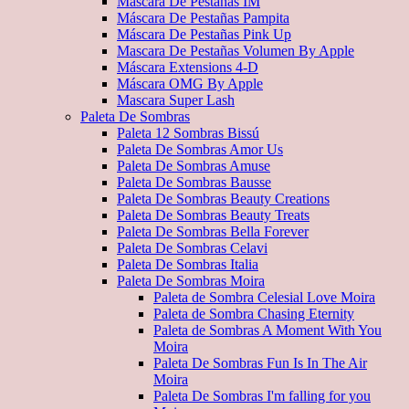
Máscara De Pestañas IM
Máscara De Pestañas Pampita
Máscara De Pestañas Pink Up
Mascara De Pestañas Volumen By Apple
Máscara Extensions 4-D
Máscara OMG By Apple
Mascara Super Lash
Paleta De Sombras
Paleta 12 Sombras Bissú
Paleta De Sombras Amor Us
Paleta De Sombras Amuse
Paleta De Sombras Bausse
Paleta De Sombras Beauty Creations
Paleta De Sombras Beauty Treats
Paleta De Sombras Bella Forever
Paleta De Sombras Celavi
Paleta De Sombras Italia
Paleta De Sombras Moira
Paleta de Sombra Celesial Love Moira
Paleta de Sombra Chasing Eternity
Paleta de Sombras A Moment With You
Moira
Paleta De Sombras Fun Is In The Air
Moira
Paleta De Sombras I'm falling for you