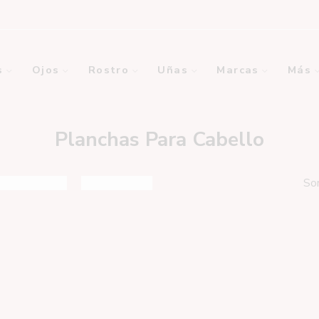
s
Ojos
Rostro
Uñas
Marcas
Más
Planchas Para Cabello
So