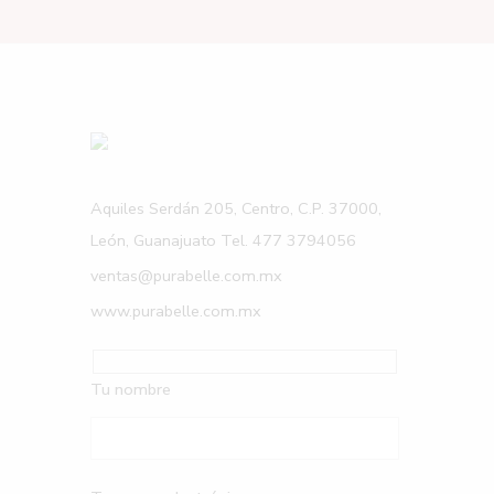
Aquiles Serdán 205, Centro, C.P. 37000,
León, Guanajuato Tel. 477 3794056
ventas@purabelle.com.mx
www.purabelle.com.mx
Tu nombre