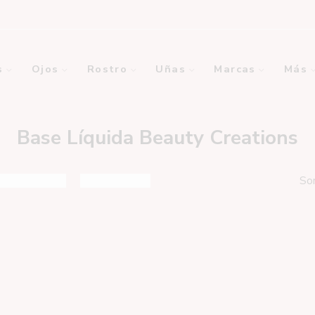
s
Ojos
Rostro
Uñas
Marcas
Más
Base Líquida Beauty Creations
So