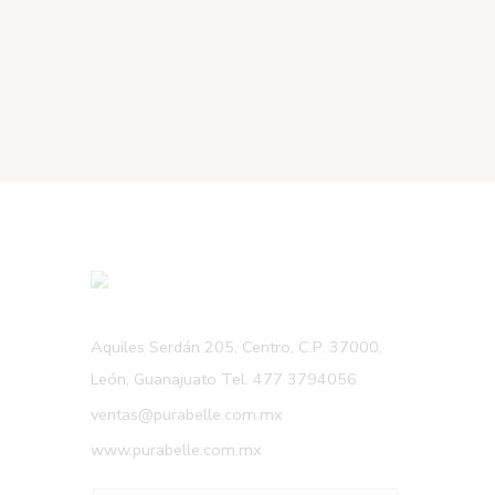
Aquiles Serdán 205, Centro, C.P. 37000,
León, Guanajuato Tel. 477 3794056
ventas@purabelle.com.mx
www.purabelle.com.mx