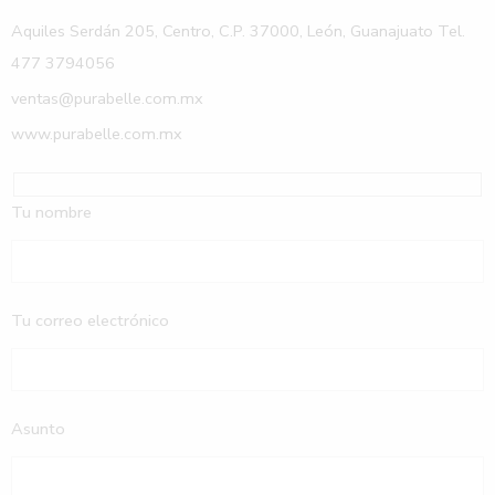
Aquiles Serdán 205, Centro, C.P. 37000, León, Guanajuato Tel.
477 3794056
ventas@purabelle.com.mx
www.purabelle.com.mx
Tu nombre
Tu correo electrónico
Asunto