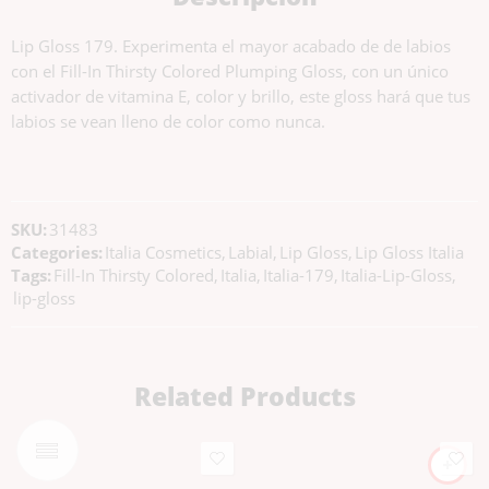
Lip Gloss 179. Experimenta el mayor acabado de de labios
con el Fill-In Thirsty Colored Plumping Gloss, con un único
activador de vitamina E, color y brillo, este gloss hará que tus
labios se vean lleno de color como nunca.
SKU:
31483
Categories:
Italia Cosmetics
,
Labial
,
Lip Gloss
,
Lip Gloss Italia
Tags:
Fill-In Thirsty Colored
,
Italia
,
Italia-179
,
Italia-Lip-Gloss
,
lip-gloss
Related Products