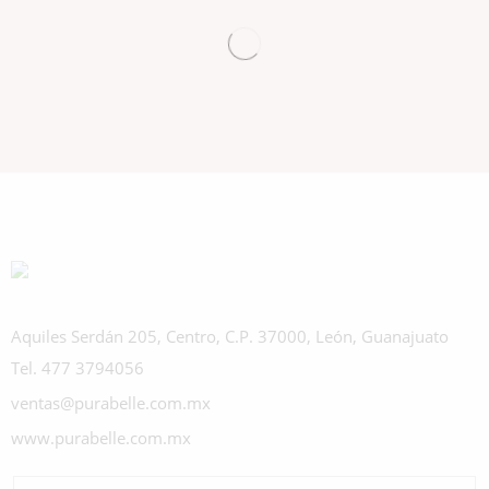
Aquiles Serdán 205, Centro, C.P. 37000, León, Guanajuato
Tel. 477 3794056
ventas@purabelle.com.mx
www.purabelle.com.mx