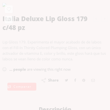
Italia Deluxe Lip Gloss 179
c/48 pz
Lip Gloss 179. Experimenta el mayor acabado de de labios
con el Fill-In Thirsty Colored Plumping Gloss, con un único
activador de vitamina E, color y brillo, este gloss hará que tus
labios se vean lleno de color como nunca.
...
people
are viewing this right now
Share
Comparar
Descripción