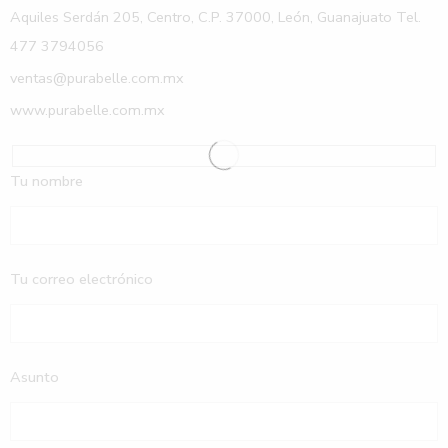
Aquiles Serdán 205, Centro, C.P. 37000, León, Guanajuato Tel.
477 3794056
ventas@purabelle.com.mx
www.purabelle.com.mx
Tu nombre
Tu correo electrónico
Asunto