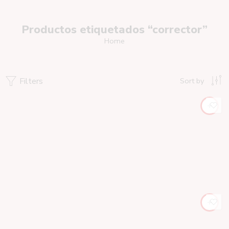
Productos etiquetados “corrector”
Home
Filters
Sort by