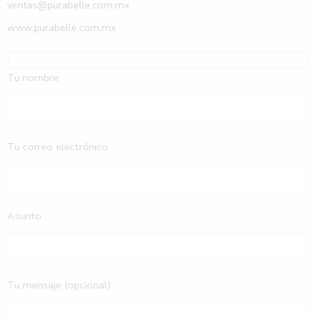
ventas@purabelle.com.mx
www.purabelle.com.mx
Tu nombre
Tu correo electrónico
Asunto
Tu mensaje (opcional)