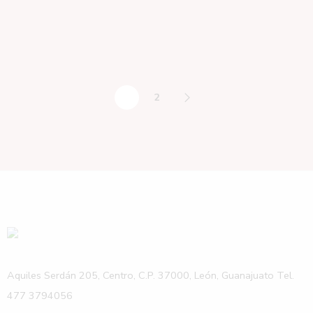
1
2
Aquiles Serdán 205, Centro, C.P. 37000, León, Guanajuato Tel.
477 3794056