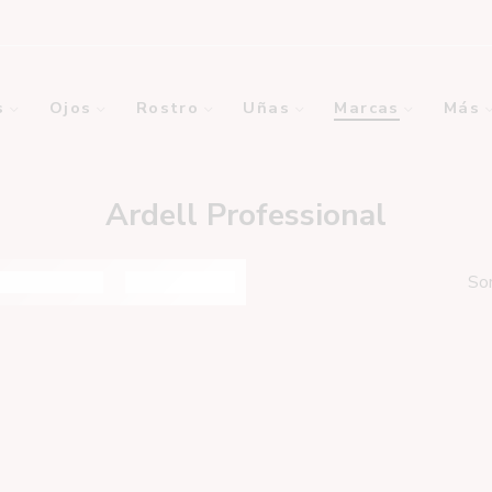
s
Ojos
Rostro
Uñas
Marcas
Más
Ardell Professional
So