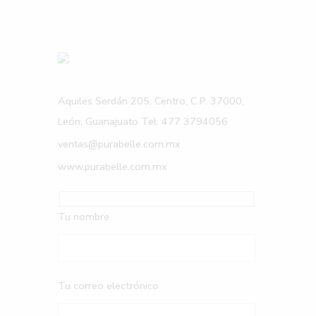
Aquiles Serdán 205, Centro, C.P. 37000,
León, Guanajuato Tel. 477 3794056
ventas@purabelle.com.mx
www.purabelle.com.mx
Tu nombre
Tu correo electrónico