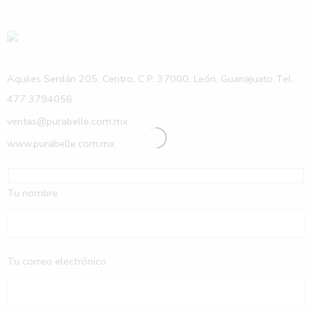
Aquiles Serdán 205, Centro, C.P. 37000, León, Guanajuato Tel.
477 3794056
ventas@purabelle.com.mx
www.purabelle.com.mx
Tu nombre
Tu correo electrónico