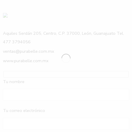
Aquiles Serdán 205, Centro, C.P. 37000, León, Guanajuato Tel.
477 3794056
ventas@purabelle.com.mx
www.purabelle.com.mx
Tu nombre
Tu correo electrónico