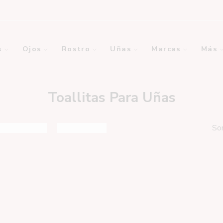
s
Ojos
Rostro
Uñas
Marcas
Más
Toallitas Para Uñas
So