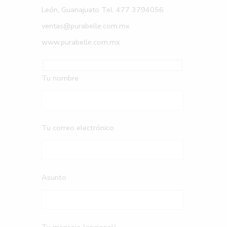
León, Guanajuato Tel. 477 3794056
ventas@purabelle.com.mx
www.purabelle.com.mx
Tu nombre
Tu correo electrónico
Asunto