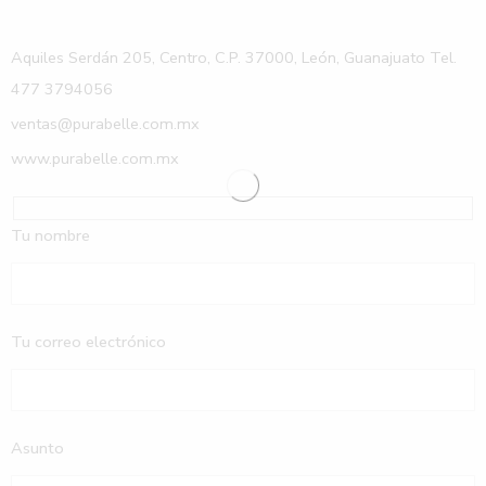
Aquiles Serdán 205, Centro, C.P. 37000, León, Guanajuato Tel.
477 3794056
ventas@purabelle.com.mx
www.purabelle.com.mx
Tu nombre
Tu correo electrónico
Asunto