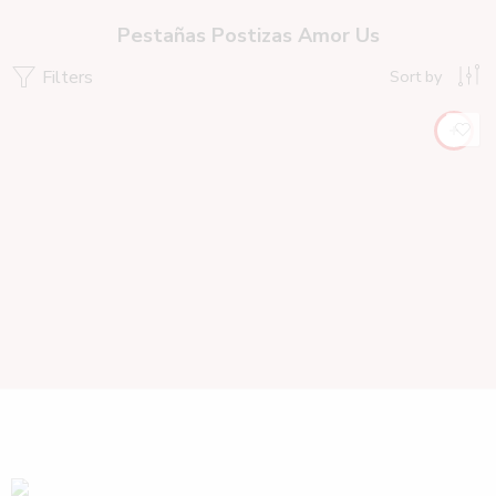
Pestañas Postizas Amor Us
Filters
Sort by