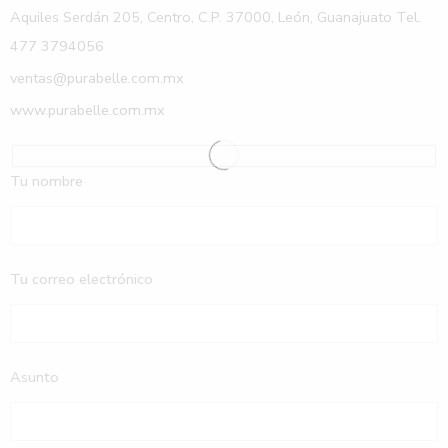
Aquiles Serdán 205, Centro, C.P. 37000, León, Guanajuato Tel.
477 3794056
ventas@purabelle.com.mx
www.purabelle.com.mx
Tu nombre
Tu correo electrónico
Asunto