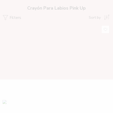
Crayón Para Labios Pink Up
Filters
Sort by