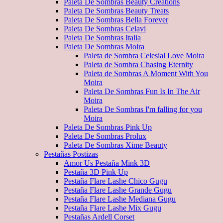
Paleta De Sombras Beauty Creations
Paleta De Sombras Beauty Treats
Paleta De Sombras Bella Forever
Paleta De Sombras Celavi
Paleta De Sombras Italia
Paleta De Sombras Moira
Paleta de Sombra Celesial Love Moira
Paleta de Sombra Chasing Eternity
Paleta de Sombras A Moment With You
Moira
Paleta De Sombras Fun Is In The Air
Moira
Paleta De Sombras I'm falling for you
Moira
Paleta De Sombras Pink Up
Paleta De Sombras Prolux
Paleta De Sombras Xime Beauty
Pestañas Postizas
Amor Us Pestaña Mink 3D
Pestaña 3D Pink Up
Pestaña Flare Lashe Chico Gugu
Pestaña Flare Lashe Grande Gugu
Pestaña Flare Lashe Mediana Gugu
Pestaña Flare Lashe Mix Gugu
Pestañas Ardell Corset