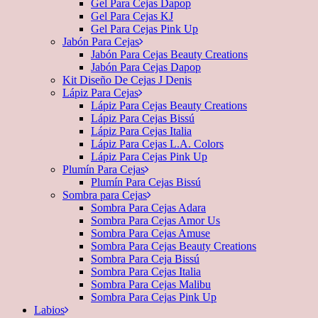
Gel Para Cejas Dapop
Gel Para Cejas KJ
Gel Para Cejas Pink Up
Jabón Para Cejas
Jabón Para Cejas Beauty Creations
Jabón Para Cejas Dapop
Kit Diseño De Cejas J Denis
Lápiz Para Cejas
Lápiz Para Cejas Beauty Creations
Lápiz Para Cejas Bissú
Lápiz Para Cejas Italia
Lápiz Para Cejas L.A. Colors
Lápiz Para Cejas Pink Up
Plumín Para Cejas
Plumín Para Cejas Bissú
Sombra para Cejas
Sombra Para Cejas Adara
Sombra Para Cejas Amor Us
Sombra Para Cejas Amuse
Sombra Para Cejas Beauty Creations
Sombra Para Ceja Bissú
Sombra Para Cejas Italia
Sombra Para Cejas Malibu
Sombra Para Cejas Pink Up
Labios