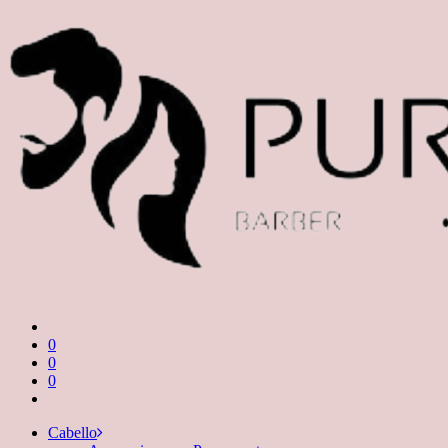
0
0
0
Cabello