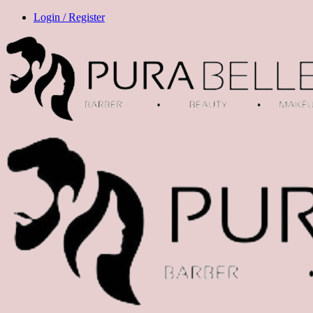
Login / Register