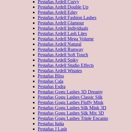
Pestañas Ardell Curvy
Pestañas Ardell Double Up
Pestañas Ardell Edgy
Pestañas Ardell Fashion Lashes
Pestañas Ardell Glamour
Pestañas Ardell Individuals
Pestañas Ardell Lash Lites
Pestañas Ardell Mega Volume
Pestañas Ardell Natural
Pestañas Ardell Runway
Pestañas Ardell Soft Touch
Pestañas Ardell Spiky
Pestañas Ardell Studio Effects
Pestañas Ardell Wispies
Pestañas Bliss
Pestañas Cala
Pestañas Esdra
Pestañas Gugu Lashes 3D Dreamy
Pestañas Gugu Lashes Classic Silk
Pestañas Gugu Lashes Fluffy Mink
Pestañas Gugu Lashes Silk Mink 3D
Pestañas Gugu Lashes Silk Mix 3D
Pestañas Gugu Lashes Triple Encanto
Pestañas Italia
Pestañas J Lash