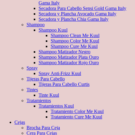
Gama Italy
Secadora Para Cabello Sensi Gold Gama Italy
Secadora y Plancha Avocado Gama Italy
Secadora y Plancha Chia Gama Italy
Shampoo
Shampoo Kuul
Shampoo Clean Me Kuul
Shampoo Color Me Kuul
Shampoo Cure Me Kuul
Shampoo Matizador Negro
Shampoo Matizador Plata Ouro
Shampoo Matizador Rojo Ouro
Spray
Spray Anti-Frizz Kuul
Tijeras Para Cabello
Tijeras Para Cabello Curtis
Tintes
Tinte Kuul
Tratamientos
Tratamientos Kuul
Tratamiento Color Me Kuul
Tratamiento Cure Me Kuul
Cejas
Brocha Para Ceja
Cera Para Cejas