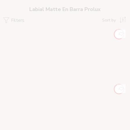
Labial Matte En Barra Prolux
Filters
Sort by