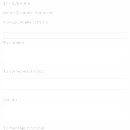
477 3794056
ventas@purabelle.com.mx
www.purabelle.com.mx
Tu nombre
Tu correo electrónico
Asunto
Tu mensaje (opcional)