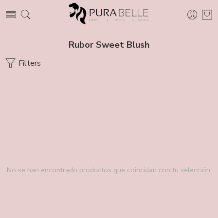
Rubor Sweet Blush
Filters
No se han encontrado productos que coincidan con tu selección.