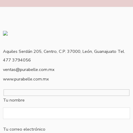
Aquiles Serdán 205, Centro, C.P. 37000, León, Guanajuato Tel.
477 3794056
ventas@purabelle.com.mx
www.purabelle.com.mx
Tu nombre
Tu correo electrónico