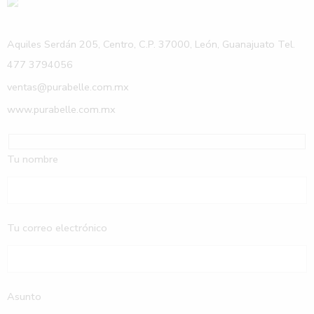
Aquiles Serdán 205, Centro, C.P. 37000, León, Guanajuato Tel.
477 3794056
ventas@purabelle.com.mx
www.purabelle.com.mx
Tu nombre
Tu correo electrónico
Asunto