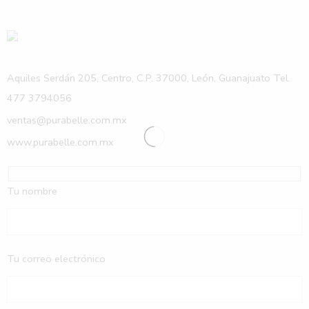
Aquiles Serdán 205, Centro, C.P. 37000, León, Guanajuato Tel.
477 3794056
ventas@purabelle.com.mx
www.purabelle.com.mx
Tu nombre
Tu correo electrónico