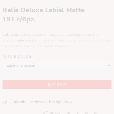
Italia Deluxe Labial Matte
191 c/6pz.
Labial matte
de textura mousse con alta pigmentación y
acabado aterciopelado. Ligero, cómodo y de larga duración, deja
los labios suaves sin sensación reseca. ✨
ELEGIR COLOR
BUY NOW
...
people
are viewing this right now
Share