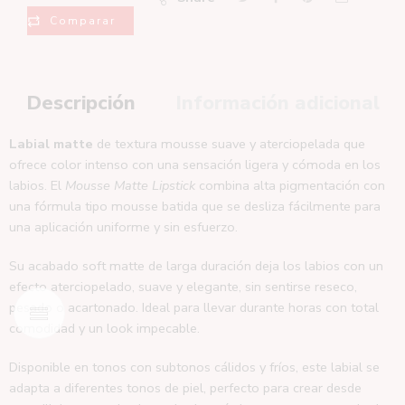
Comparar
Descripción
Información adicional
Labial matte
de textura mousse suave y aterciopelada que
ofrece color intenso con una sensación ligera y cómoda en los
labios. El
Mousse Matte Lipstick
combina alta pigmentación con
una fórmula tipo mousse batida que se desliza fácilmente para
una aplicación uniforme y sin esfuerzo.
Su acabado soft matte de larga duración deja los labios con un
efecto aterciopelado, suave y elegante, sin sentirse reseco,
pesado o acartonado. Ideal para llevar durante horas con total
comodidad y un look impecable.
Disponible en tonos con subtonos cálidos y fríos, este labial se
adapta a diferentes tonos de piel, perfecto para crear desde