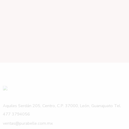
Aquiles Serdán 205, Centro, C.P. 37000, León, Guanajuato Tel.
477 3794056
ventas@purabelle.com.mx