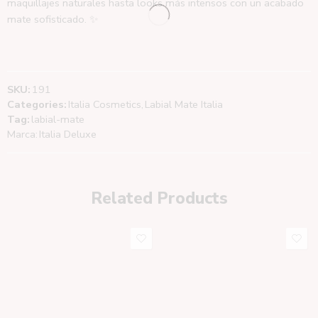
maquillajes naturales hasta looks más intensos con un acabado
mate sofisticado. ✨
SKU:
191
Categories:
Italia Cosmetics
,
Labial Mate Italia
Tag:
labial-mate
Marca:
Italia Deluxe
Related Products