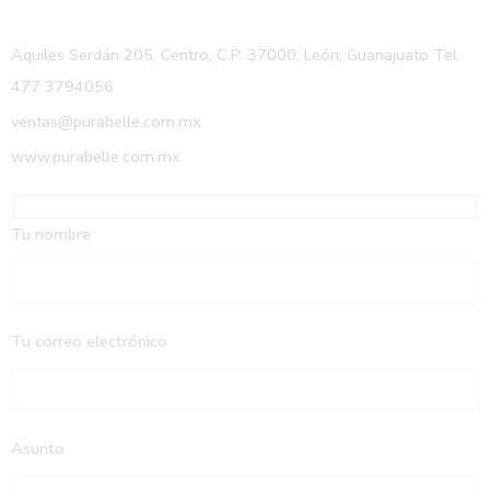
Aquiles Serdán 205, Centro, C.P. 37000, León, Guanajuato Tel.
477 3794056
ventas@purabelle.com.mx
www.purabelle.com.mx
Tu nombre
Tu correo electrónico
Asunto