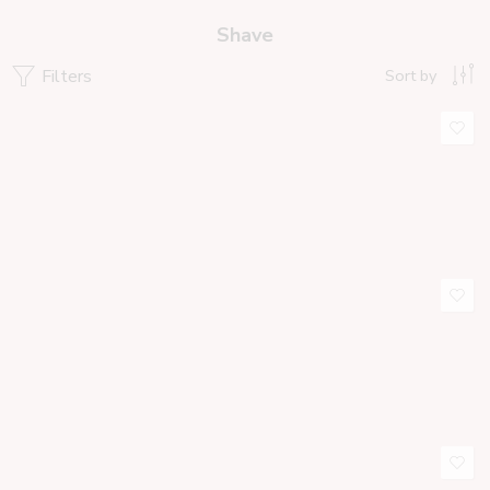
Shave
Filters
Sort by