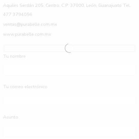
Aquiles Serdán 205, Centro, C.P. 37000, León, Guanajuato Tel.
477 3794056
ventas@purabelle.com.mx
www.purabelle.com.mx
Tu nombre
Tu correo electrónico
Asunto