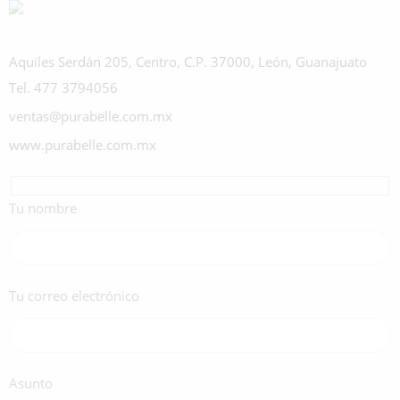
Aquiles Serdán 205, Centro, C.P. 37000, León, Guanajuato
Tel. 477 3794056
ventas@purabelle.com.mx
www.purabelle.com.mx
Tu nombre
Tu correo electrónico
Asunto