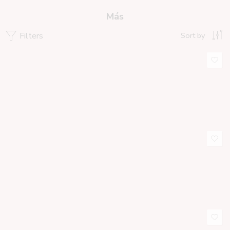
Más
Filters
Sort by