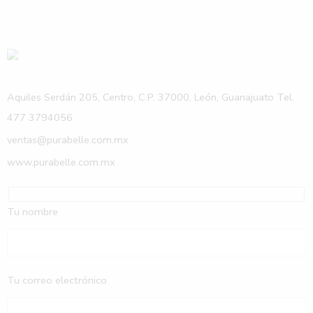
Aquiles Serdán 205, Centro, C.P. 37000, León, Guanajuato Tel.
477 3794056
ventas@purabelle.com.mx
www.purabelle.com.mx
Tu nombre
Tu correo electrónico