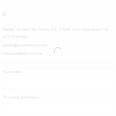
Aquiles Serdán 205, Centro, C.P. 37000, León, Guanajuato Tel.
477 3794056
ventas@purabelle.com.mx
www.purabelle.com.mx
Tu nombre
Tu correo electrónico