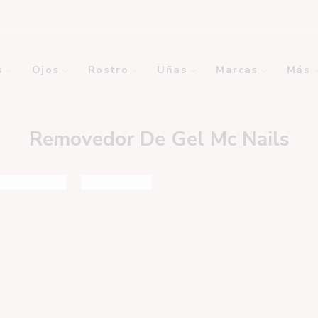
s
Ojos
Rostro
Uñas
Marcas
Más
Removedor De Gel Mc Nails