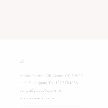
Aquiles Serdán 205, Centro, C.P. 37000,
León, Guanajuato Tel. 477 3794056
ventas@purabelle.com.mx
www.purabelle.com.mx