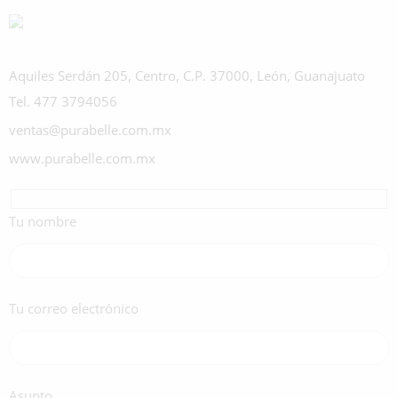
Aquiles Serdán 205, Centro, C.P. 37000, León, Guanajuato
Tel. 477 3794056
ventas@purabelle.com.mx
www.purabelle.com.mx
Tu nombre
Tu correo electrónico
Asunto