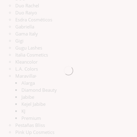
Duo Rachel
Duo Raiyo
Esdra Cosméticos
Gabriella
Gama Italy
Gigi
Gugu Lashes
Italia Cosmetics
Kleancolor
L.A. Colors
Maravilla
Alarga
Diamond Beauty
Jabibe
Kejel Jabibe
KJ
Premium
Pestañas Bliss
Pink Up Cosmetics