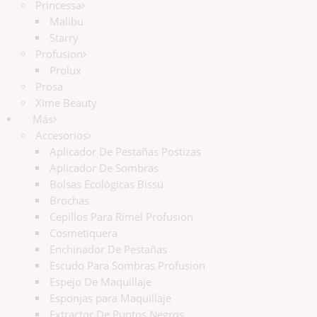
Princessa
Malibu
Starry
Profusion
Prolux
Prosa
Xime Beauty
Más
Accesorios
Aplicador De Pestañas Postizas
Aplicador De Sombras
Bolsas Ecológicas Bissú
Brochas
Cepillos Para Rímel Profusion
Cosmetiquera
Enchinador De Pestañas
Escudo Para Sombras Profusion
Espejo De Maquillaje
Esponjas para Maquillaje
Extractor De Puntos Negros