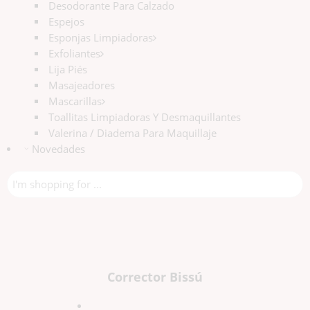
Desodorante Para Calzado
Espejos
Esponjas Limpiadoras
Exfoliantes
Lija Piés
Masajeadores
Mascarillas
Toallitas Limpiadoras Y Desmaquillantes
Valerina / Diadema Para Maquillaje
Novedades
Corrector Bissú