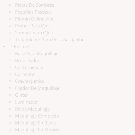
Paleta De Sombras
Pestañas Postizas
Plumín Delineador
Primer Para Ojos
Sombra para Ojos
Tratamiento Para Pestañas Jabibe
Rostro
Base Para Maquillaje
Bronceador
Contorneador
Corrector
Crayon Jumbo
Fijador De Maquillaje
Glitter
Iluminador
Kit de Maquillaje
Maquillaje Compacto
Maquillaje En Barra
Maquillaje En Mousse