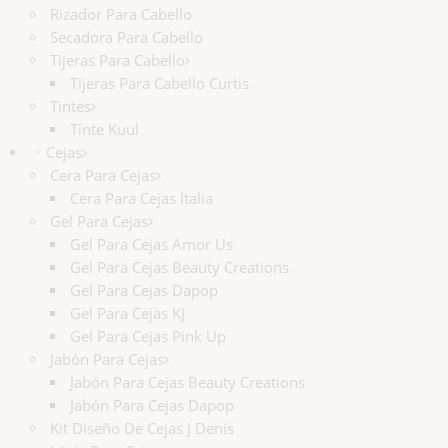
Rizador Para Cabello
Secadora Para Cabello
Tijeras Para Cabello
Tijeras Para Cabello Curtis
Tintes
Tinte Kuul
Cejas
Cera Para Cejas
Cera Para Cejas Italia
Gel Para Cejas
Gel Para Cejas Amor Us
Gel Para Cejas Beauty Creations
Gel Para Cejas Dapop
Gel Para Cejas KJ
Gel Para Cejas Pink Up
Jabón Para Cejas
Jabón Para Cejas Beauty Creations
Jabón Para Cejas Dapop
Kit Diseño De Cejas J Denis