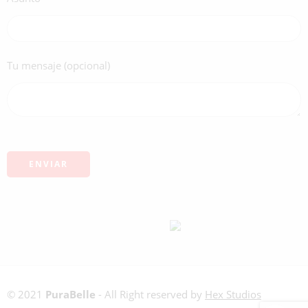
Tu mensaje (opcional)
© 2021
PuraBelle
- All Right reserved by
Hex Studios