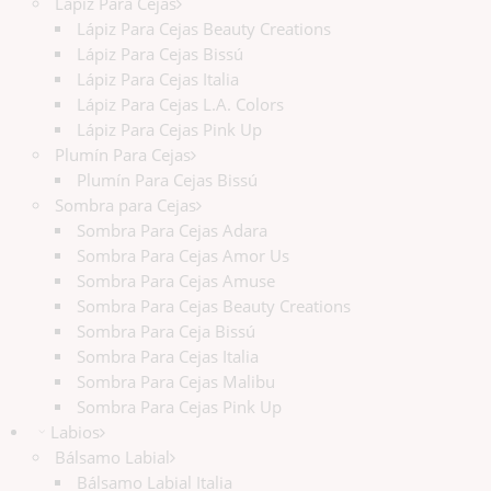
Lápiz Para Cejas
Lápiz Para Cejas Beauty Creations
Lápiz Para Cejas Bissú
Lápiz Para Cejas Italia
Lápiz Para Cejas L.A. Colors
Lápiz Para Cejas Pink Up
Plumín Para Cejas
Plumín Para Cejas Bissú
Sombra para Cejas
Sombra Para Cejas Adara
Sombra Para Cejas Amor Us
Sombra Para Cejas Amuse
Sombra Para Cejas Beauty Creations
Sombra Para Ceja Bissú
Sombra Para Cejas Italia
Sombra Para Cejas Malibu
Sombra Para Cejas Pink Up
Labios
Bálsamo Labial
Bálsamo Labial Italia