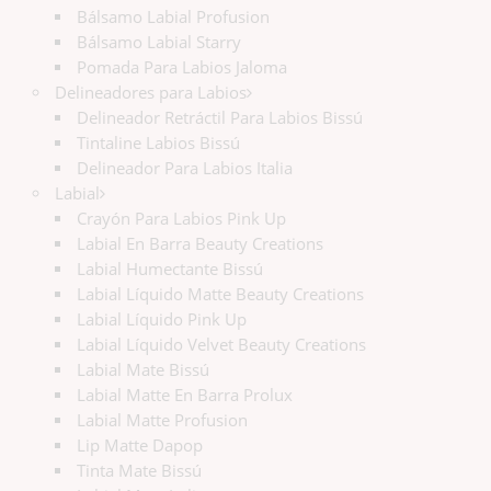
Bálsamo Labial Profusion
Bálsamo Labial Starry
Pomada Para Labios Jaloma
Delineadores para Labios
Delineador Retráctil Para Labios Bissú
Tintaline Labios Bissú
Delineador Para Labios Italia
Labial
Crayón Para Labios Pink Up
Labial En Barra Beauty Creations
Labial Humectante Bissú
Labial Líquido Matte Beauty Creations
Labial Líquido Pink Up
Labial Líquido Velvet Beauty Creations
Labial Mate Bissú
Labial Matte En Barra Prolux
Labial Matte Profusion
Lip Matte Dapop
Tinta Mate Bissú