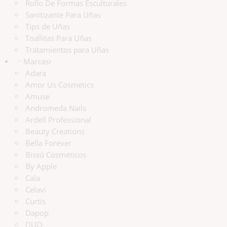
Rollo De Formas Esculturales
Sanitizante Para Uñas
Tips de Uñas
Toallitas Para Uñas
Tratamientos para Uñas
Marcas
Adara
Amor Us Cosmetics
Amuse
Andromeda Nails
Ardell Professional
Beauty Creations
Bella Forever
Bissú Cosméticos
By Apple
Cala
Celavi
Curtis
Dapop
DUO