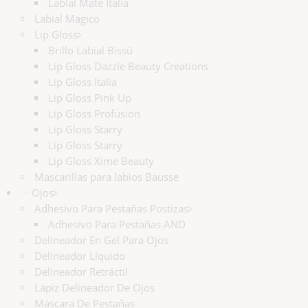
Labial Mate Italia
Labial Magico
Lip Gloss
Brillo Labial Bissú
Lip Gloss Dazzle Beauty Creations
Lip Gloss Italia
Lip Gloss Pink Up
Lip Gloss Profusion
Lip Gloss Starry
Lip Gloss Starry
Lip Gloss Xime Beauty
Mascarillas para labios Bausse
Ojos
Adhesivo Para Pestañas Postizas
Adhesivo Para Pestañas AND
Delineador En Gel Para Ojos
Delineador Líquido
Delineador Retráctil
Lápiz Delineador De Ojos
Máscara De Pestañas