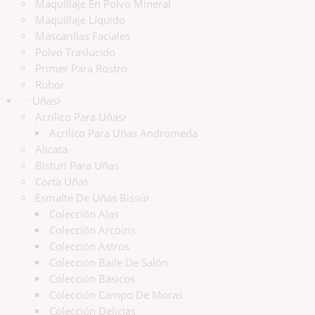
Maquillaje En Polvo Mineral
Maquillaje Líquido
Mascarillas Faciales
Polvo Traslucido
Primer Para Rostro
Rubor
Uñas
Acrílico Para Uñas
Acrílico Para Uñas Andromeda
Alicata
Bisturí Para Uñas
Corta Uñas
Esmalte De Uñas Bissú
Colección Alas
Colección Arcoiris
Colección Astros
Colección Baile De Salón
Colección Básicos
Colección Campo De Moras
Colección Delicias