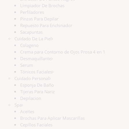
Limpiador De Brochas
Perfiladores
Pinzas Para Depilar
Repuesto Para Enchinador
Sacapuntas
Cuidado De La Piel
Colageno
Crema para Contorno de Ojos Prosa 4 en 1
Desmaquillante
Serum
Tónicos Faciales
Cuidado Personal
Esponja De Baño
Tijeras Para Nariz
Depilacion
Spa
Aceites
Brochas Para Aplicar Mascarillas
Cepillos Faciales