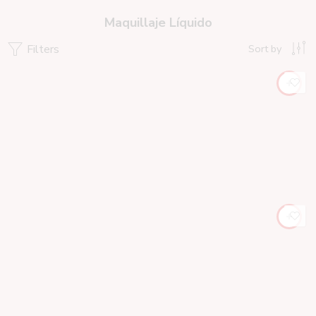
Maquillaje Líquido
Filters
Sort by