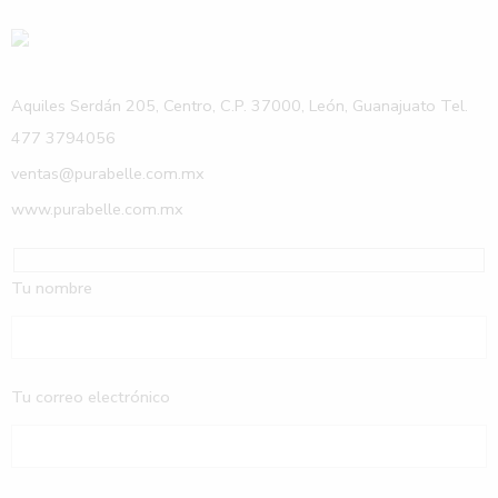
Aquiles Serdán 205, Centro, C.P. 37000, León, Guanajuato Tel.
477 3794056
ventas@purabelle.com.mx
www.purabelle.com.mx
Tu nombre
Tu correo electrónico