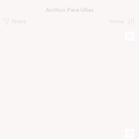
Acrílico Para Uñas
Filters
Sort by