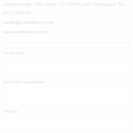
Aquiles Serdán 205, Centro, C.P. 37000, León, Guanajuato Tel.
477 3794056
ventas@purabelle.com.mx
www.purabelle.com.mx
Tu nombre
Tu correo electrónico
Asunto