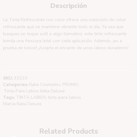
Descripción
La Tinta Refrescante con color ofrece una explosión de color
refrescante que se mantiene vibrante todo el día. Ya sea que
busques un toque sutil o algo llamativo, este tinte refrescante
brinda una frescura letal con cada aplicación. Además, ¡es a
prueba de besos! ¡Acepta el encanto de unos labios duraderos!
SKU:
33233
Categories:
Italia Cosmetics
,
PROMO
,
Tinta Para Labios Italia Deluxe
Tags:
TINTA LABIOS
,
tinta-para-labios
Marca:
Italia Deluxe
Related Products