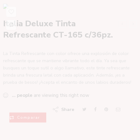
Italia Deluxe Tinta
Refrescante CT-165 c/36pz.
La Tinta Refrescante con color ofrece una explosión de color
refrescante que se mantiene vibrante todo el día. Ya sea que
busques un toque sutil o algo llamativo, este tinte refrescante
brinda una frescura letal con cada aplicación. Además, ¡es a
prueba de besos! ¡Acepta el encanto de unos labios duraderos!
...
people
are viewing this right now
Share
Comparar