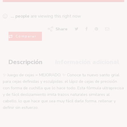
...
people
are viewing this right now
Share
Comparar
Descripción
Información adicional
✨ Juego de cejas = MEJORADO. ✨ Conoce tu nuevo santo grial
para cejas definidas y esculpidas: el lápiz de cejas de precisión
con forma de cuchilla que lo hace todo. Esta fórmula ultraprecisa
y de fácil deslizamiento imita trazos naturales similares al
cabello, lo que hace que sea muy fácil darle forma, rellenar y
definir sin esfuerzo.