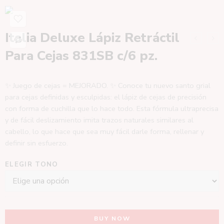
Italia Deluxe Lápiz Retráctil
Para Cejas 831SB c/6 pz.
✨ Juego de cejas = MEJORADO. ✨ Conoce tu nuevo santo grial
para cejas definidas y esculpidas: el lápiz de cejas de precisión
con forma de cuchilla que lo hace todo. Esta fórmula ultraprecisa
y de fácil deslizamiento imita trazos naturales similares al
cabello, lo que hace que sea muy fácil darle forma, rellenar y
definir sin esfuerzo.
ELEGIR TONO
BUY NOW