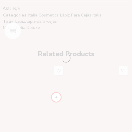
SKU:
N/A
Categories:
Italia Cosmetics
,
Lápiz Para Cejas Italia
Tags:
Lapiz
,
lapiz-para-cejas
Marca:
Italia Deluxe
Related Products