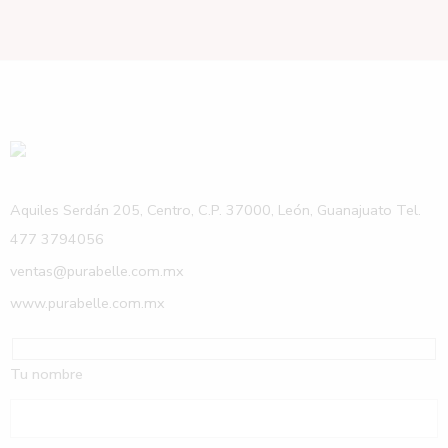
Aquiles Serdán 205, Centro, C.P. 37000, León, Guanajuato Tel.
477 3794056
ventas@purabelle.com.mx
www.purabelle.com.mx
Tu nombre